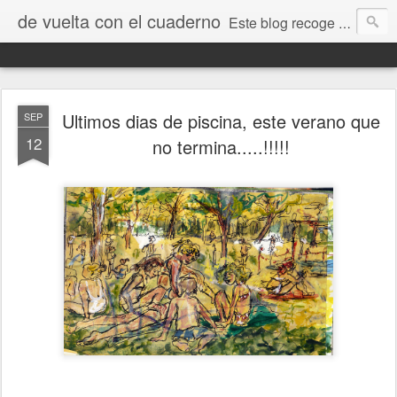
de vuelta con el cuaderno
Este blog recoge trabajos, fotos, opiniones y comentarios originados por dibujantes desde el I encuentro "De vuelta con el cuaderno" que tuvo lugar en Jaca en septiembre de 2009.
Ultimos dias de piscina, este verano que
SEP
12
no termina.....!!!!!