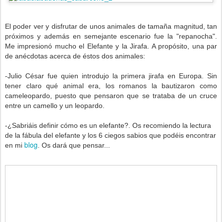
-
El poder ver y disfrutar de unos animales de tamaña magnitud, tan
próximos y además en semejante escenario fue la "repanocha".
Me impresionó mucho el Elefante y la Jirafa. A propósito, una par
de anécdotas acerca de éstos dos animales:
-
-Julio César fue quien introdujo la primera jirafa en Europa. Sin
tener claro qué animal era, los romanos la bautizaron como
cameleopardo, puesto que pensaron que se trataba de un cruce
entre un camello y un leopardo.
-
-¿Sabriáis definir cómo es un elefante?. Os recomiendo la lectura
de la fábula del elefante y los 6 ciegos sabios que podéis encontrar
blog
en mi
. Os dará que pensar...
-