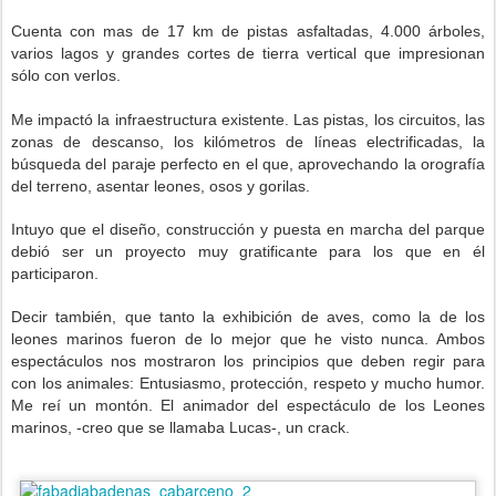
-
Cuenta con mas de 17 km de pistas asfaltadas, 4.000 árboles,
varios lagos y grandes cortes de tierra vertical que impresionan
sólo con verlos.
-
Me impactó la infraestructura existente. Las pistas, los circuitos, las
zonas de descanso, los kilómetros de líneas electrificadas, la
búsqueda del paraje perfecto en el que, aprovechando la orografía
del terreno, asentar leones, osos y gorilas.
-
Intuyo que el diseño, construcción y puesta en marcha del parque
debió ser un proyecto muy gratificante para los que en él
participaron.
-
Decir también, que tanto la exhibición de aves, como la de los
leones marinos fueron de lo mejor que he visto nunca. Ambos
espectáculos nos mostraron los principios que deben regir para
con los animales: Entusiasmo, protección, respeto y mucho humor.
Me reí un montón. El animador del espectáculo de los Leones
marinos, -creo que se llamaba Lucas-, un crack.
-