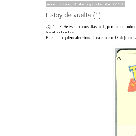
miércoles, 4 de agosto de 2010
Estoy de vuelta (1)
¿Qué tal?. He estado unos días "off", pero como todo en
lineal y el cíclico...
Bueno, no quiero aburriros ahora con eso. Os dejo con 
-