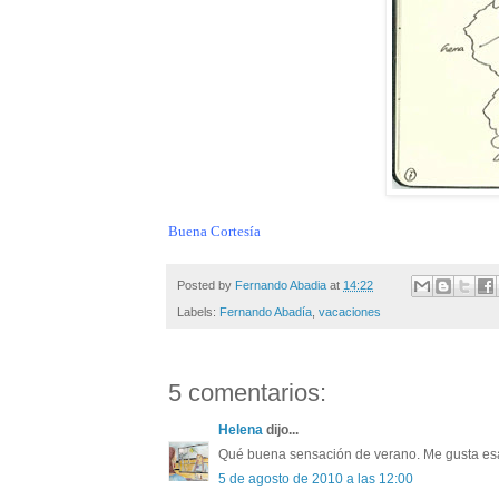
Buena Cortesía
Posted by
Fernando Abadia
at
14:22
Labels:
Fernando Abadía
,
vacaciones
5 comentarios:
Helena
dijo...
Qué buena sensación de verano. Me gusta esa
5 de agosto de 2010 a las 12:00