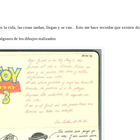
 la vida, las cosas tardan, llegan y se van... Esto me hace recordar que existen dos
algunos de los dibujos realizados.